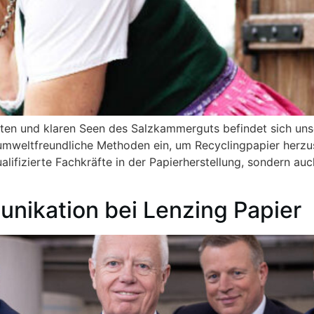
en und klaren Seen des Salzkammerguts befindet sich uns
 umweltfreundliche Methoden ein, um Recyclingpapier herzu
ualifizierte Fachkräfte in der Papierherstellung, sondern 
nikation bei Lenzing Papier