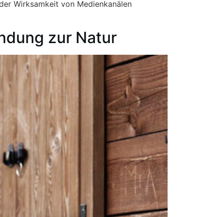
ng der Wirksamkeit von Medienkanälen
ndung zur Natur