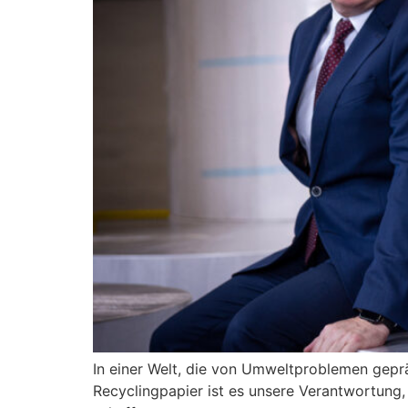
In einer Welt, die von Umweltproblemen geprä
Recyclingpapier ist es unsere Verantwortung