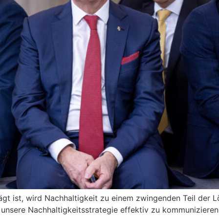
gt ist, wird Nachhaltigkeit zu einem zwingenden Teil der L
, unsere Nachhaltigkeitsstrategie effektiv zu kommunizier