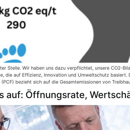
ster Stelle. Wir haben uns dazu verpflichtet, unsere CO2-Bil
e, die auf Effizienz, Innovation und Umweltschutz basiert.
“ (PCF) bezieht sich auf die Gesamtemissionen von Treibha
ks auf: Öffnungsrate, Wertsc