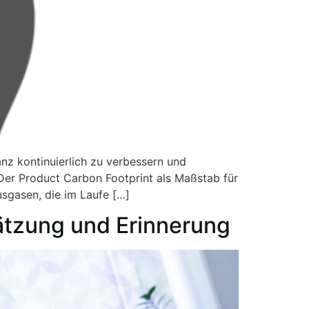
anz kontinuierlich zu verbessern und
 Der Product Carbon Footprint als Maßstab für
usgasen, die im Laufe […]
hätzung und Erinnerung