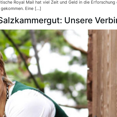
itische Royal Mail hat viel Zeit und Geld in die Erforschu
en gekommen. Eine […]
Salzkammergut: Unsere Verbi