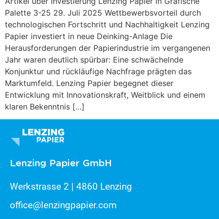
Artikel über Investierung Lenzing Papier in Grafische
Palette 3-25 29. Juli 2025 Wettbewerbsvorteil durch
technologischen Fortschritt und Nachhaltigkeit Lenzing
Papier investiert in neue Deinking-Anlage Die
Herausforderungen der Papierindustrie im vergangenen
Jahr waren deutlich spürbar: Eine schwächelnde
Konjunktur und rückläufige Nachfrage prägten das
Marktumfeld. Lenzing Papier begegnet dieser
Entwicklung mit Innovationskraft, Weitblick und einem
klaren Bekenntnis […]
Lenzing Papier GmbH
Werkstrasse 2 | 4860 Lenzing
office@lenzingpapier.com