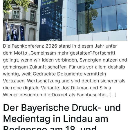
Die Fachkonferenz 2026 stand in diesem Jahr unter
dem Motto „Gemeinsam mehr gestalten“.Fortschritt
gelingt, wenn wir Ideen verbinden, Synergien nutzen und
gemeinsam Zukunft schaffen. Für uns vor allem deshalb
wichtig, weil: Gedruckte Dokumente vermitteln
Vertrauen, Wertschätzung und sind deutlich sicherer als
die reine digitale Variante. Jos Dijkman und Silvia
Wiener besuchten die Doxnet als Fachbesucher. […]
Der Bayerische Druck- und
Medientag in Lindau am
Bodensee am 18. und